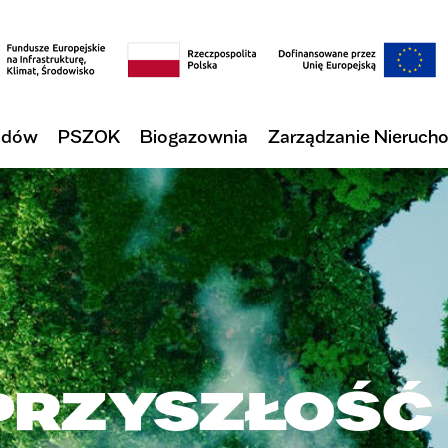
adów
PSZOK
Biogazownia
Zarządzanie Nieruch
PRZYSZŁOŚĆ