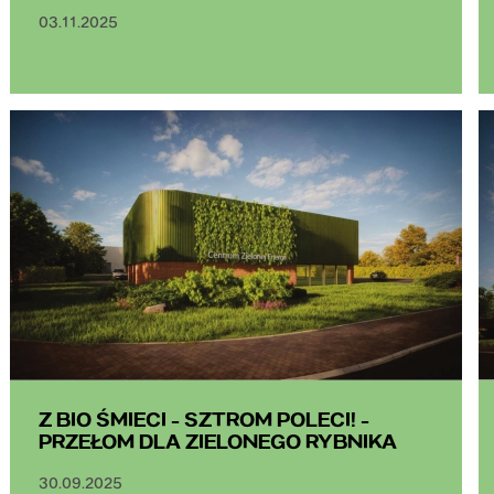
03.11.2025
Z BIO ŚMIECI - SZTROM POLECI! -
PRZEŁOM DLA ZIELONEGO RYBNIKA
30.09.2025