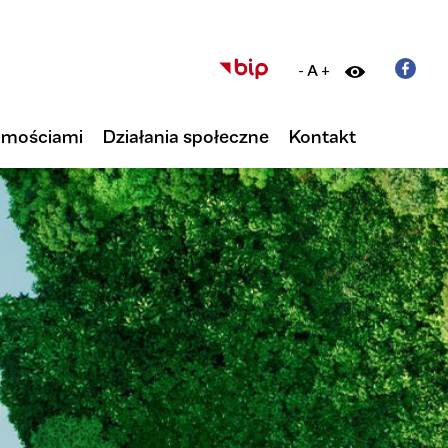
-
A
+
omościami
Działania społeczne
Kontakt