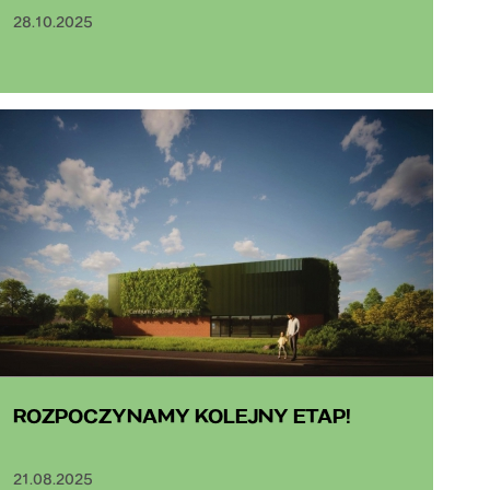
28.10.2025
ROZPOCZYNAMY KOLEJNY ETAP!
21.08.2025