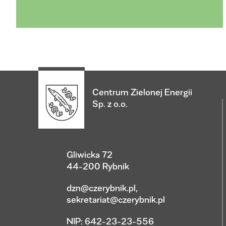
Centrum Zielonej Energii
Sp. z o.o.
Gliwicka 72
44-200 Rybnik
dzn@czerybnik.pl
,
sekretariat@czerybnik.pl
NIP: 642-23-23-556